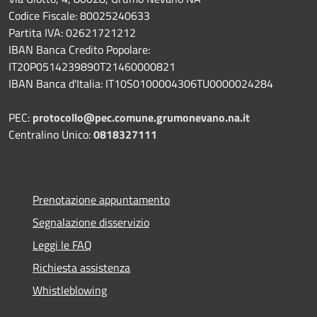
Codice Fiscale: 80025240633
Partita IVA: 02621721212
IBAN Banca Credito Popolare:
IT20P0514239890T21460000821
IBAN Banca d'Italia: IT10S0100004306TU0000024284
PEC:
protocollo@pec.comune.grumonevano.na.it
Centralino Unico:
0818327111
Prenotazione appuntamento
Segnalazione disservizio
Leggi le FAQ
Richiesta assistenza
Whistleblowing