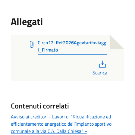
Allegati
Circn12-Ref2026Agevtarifxviagg
i_Firmato
PDF
Scarica
Contenuti correlati
Avviso ai creditori - Lavori di “Riqualificazione ed
efficientamento energetico dell’impianto sportivo
comunale alla via C.A. Dalla Chiesa” –