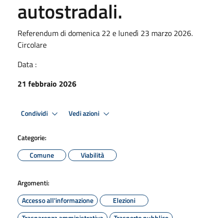
autostradali.
Referendum di domenica 22 e lunedì 23 marzo 2026.
Circolare
Data :
21 febbraio 2026
Condividi
Vedi azioni
Categorie:
Comune
Viabilità
Argomenti:
Accesso all'informazione
Elezioni
Trasparenza amministrativa
Trasporto pubblico