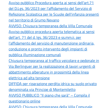
Avviso pubblico Procedura aperta ai sensi dell'art.71
del D.Lgs. 36/2023 per l’affidamento del Servizio di
Refezione Scolastica per le Scuole dell'infanzia presenti
nel territorio di Grumo Nevano
AVVISO: Chiusura temporanea della Villa Comunale
Avviso pubblico procedura aperta telematica ai sensi
dell’art. 71 del d. lgs. 36/2023 e ss.mm.ii. per
l’affidamento del servizio di manutenzione ordinaria,
conduzione e pronto intervento degli impianti di
pubblica illuminazione comunali
Chiusura temporanea al traffico veicolare e pedonale in
Via Berlinguer per la realizzazione di lavori urgenti di
abbattimento alberature in prossimità della linea
elettrica ad alta tensione
DIFFIDA per riparazione perdita idrica su suolo privato
denominata via Principe di Montemiletto
AVVISO PUBBLICO "Il piano che sarà" – Compila il
questionario online
AVVISO: Chiusura temporanea della Villa Comunale