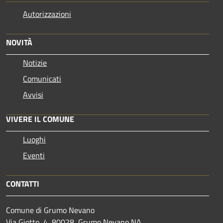
Autorizzazioni
NOVITÀ
Notizie
Comunicati
Avvisi
VIVERE IL COMUNE
Luoghi
Eventi
CONTATTI
Comune di Grumo Nevano
Via Giotto, 4, 80028, Grumo Nevano NA