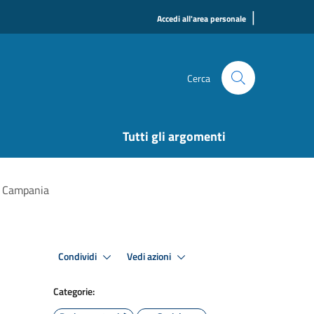
|
Accedi all'area personale
Cerca
Tutti gli argomenti
e Campania
Condividi
Vedi azioni
Categorie: