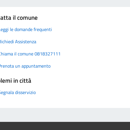
atta il comune
Leggi le domande frequenti
Richiedi Assistenza
Chiama il comune 0818327111
Prenota un appuntamento
lemi in città
Segnala disservizio