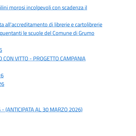
ilini morosi incolpevoli con scadenza il
 all'accreditamento di librerie e cartolibrerie
o frequentanti le scuole del Comune di Grumo
6
O CON VITTO - PROGETTO CAMPANIA
26
26
6 - (ANTICIPATA AL 30 MARZO 2026)