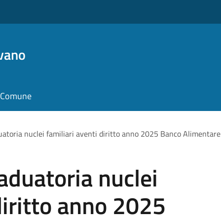
vano
il Comune
atoria nuclei familiari aventi diritto anno 2025 Banco Alimentar
aduatoria nuclei
diritto anno 2025