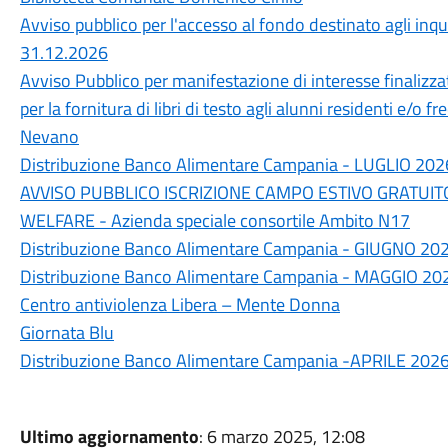
Avviso pubblico per l'accesso al fondo destinato agli inqu
31.12.2026
Avviso Pubblico per manifestazione di interesse finalizzata
per la fornitura di libri di testo agli alunni residenti e/
Nevano
Distribuzione Banco Alimentare Campania - LUGLIO 202
AVVISO PUBBLICO ISCRIZIONE CAMPO ESTIVO GRATUIT
WELFARE - Azienda speciale consortile Ambito N17
Distribuzione Banco Alimentare Campania - GIUGNO 20
Distribuzione Banco Alimentare Campania - MAGGIO 20
Centro antiviolenza Libera – Mente Donna
Giornata Blu
Distribuzione Banco Alimentare Campania -APRILE 202
Ultimo aggiornamento
: 6 marzo 2025, 12:08