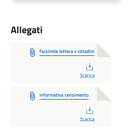
Allegati
facsimile lettera x cittadini
PDF
Scarica
informativa censimento
PDF
Scarica