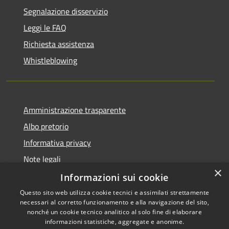
Segnalazione disservizio
Leggi le FAQ
Richiesta assistenza
Whistleblowing
Amministrazione trasparente
Albo pretorio
Informativa privacy
Note legali
×
Dichiarazione di accessibilità
Informazioni sui cookie
Questo sito web utilizza cookie tecnici e assimilati strettamente
necessari al corretto funzionamento e alla navigazione del sito,
nonché un cookie tecnico analitico al solo fine di elaborare
informazioni statistiche, aggregate e anonime.
RSS
Copyright © 2026 • Comune di