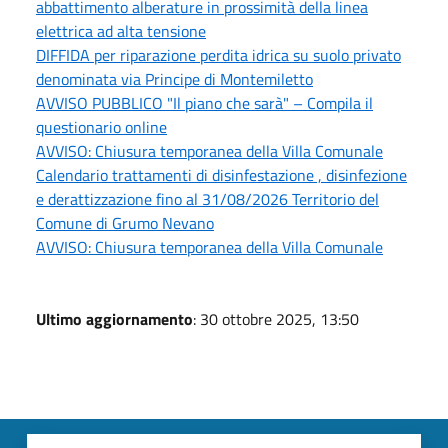
abbattimento alberature in prossimità della linea
elettrica ad alta tensione
DIFFIDA per riparazione perdita idrica su suolo privato
denominata via Principe di Montemiletto
AVVISO PUBBLICO "Il piano che sarà" – Compila il
questionario online
AVVISO: Chiusura temporanea della Villa Comunale
Calendario trattamenti di disinfestazione , disinfezione
e derattizzazione fino al 31/08/2026 Territorio del
Comune di Grumo Nevano
AVVISO: Chiusura temporanea della Villa Comunale
Ultimo aggiornamento
: 30 ottobre 2025, 13:50