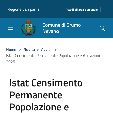
Salta al contenuto principale
|
Regione Campania
Accedi all'area personale
Comune di Grumo
Nevano
Home
>
Novità
>
Avvisi
>
Istat Censimento Permanente Popolazione e Abitazioni
2025
Istat Censimento
Permanente
Popolazione e