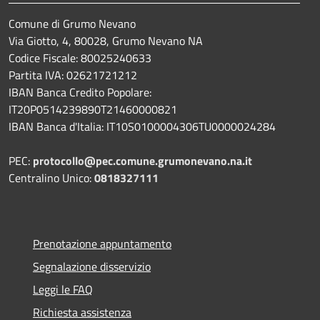
Comune di Grumo Nevano
Via Giotto, 4, 80028, Grumo Nevano NA
Codice Fiscale: 80025240633
Partita IVA: 02621721212
IBAN Banca Credito Popolare:
IT20P0514239890T21460000821
IBAN Banca d'Italia: IT10S0100004306TU0000024284
PEC:
protocollo@pec.comune.grumonevano.na.it
Centralino Unico:
0818327111
Prenotazione appuntamento
Segnalazione disservizio
Leggi le FAQ
Richiesta assistenza