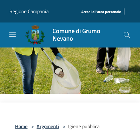
Salta al contenuto principale
|
Regione Campania
Accedi all'area personale
Comune di Grumo
Nevano
Home
>
Argomenti
>
Igiene pubblica