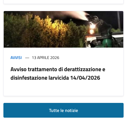
AVVISI
13 APRILE 2026
Avviso trattamento di derattizzazione e
disinfestazione larvicida 14/04/2026
Tutte le notizie